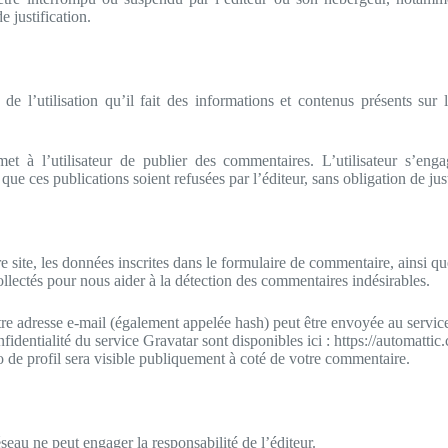
 justification.
é de l’utilisation qu’il fait des informations et contenus présents sur 
et à l’utilisateur de publier des commentaires. L’utilisateur s’eng
 que ces publications soient refusées par l’éditeur, sans obligation de just
site, les données inscrites dans le formulaire de commentaire, ainsi que
collectés pour nous aider à la détection des commentaires indésirables.
re adresse e-mail (également appelée hash) peut être envoyée au service
nfidentialité du service Gravatar sont disponibles ici : https://automatti
 de profil sera visible publiquement à coté de votre commentaire.
au ne peut engager la responsabilité de l’éditeur.