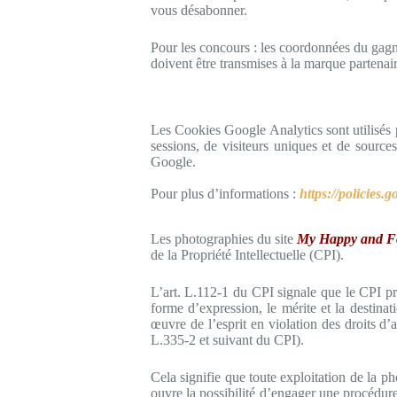
vous désabonner.
Pour les concours : les coordonnées du gag
doivent être transmises à la marque partenai
Les Cookies Google Analytics sont utilisés
sessions, de visiteurs uniques et de sources
Google.
Pour plus d’informations :
https://policies.
Les photographies du site
My Happy and Fo
de la Propriété Intellectuelle (CPI).
L’art. L.112-1 du CPI signale que le CPI pro
forme d’expression, le mérite et la destina
œuvre de l’esprit en violation des droits d’au
L.335-2 et suivant du CPI).
Cela signifie que toute exploitation de la ph
ouvre la possibilité d’engager une procédure