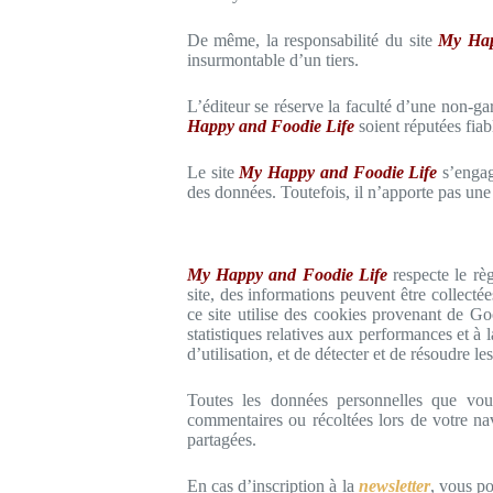
De même, la responsabilité du site
My Hap
insurmontable d’un tiers.
L’éditeur se réserve la faculté d’une non-gar
Happy and Foodie Life
soient réputées fiab
Le site
My Happy and Foodie Life
s’engage
des données. Toutefois, il n’apporte pas une 
My Happy and Foodie Life
respecte le rè
site, des informations peuvent être collecté
ce site utilise des cookies provenant de Goo
statistiques relatives aux performances et à l
d’utilisation, et de détecter et de résoudre l
Toutes les données personnelles que v
commentaires ou récoltées lors de votre nav
partagées.
En cas d’inscription à la
newsletter
, vous p