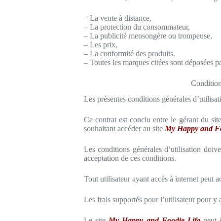
– La vente à distance,
– La protection du consommateur,
– La publicité mensongère ou trompeuse,
– Les prix,
– La conformité des produits.
– Toutes les marques citées sont déposées par
Condition
Les présentes conditions générales d’utilisat
Ce contrat est conclu entre le gérant du sit
souhaitant accéder au site
My Happy and Fo
Les conditions générales d’utilisation doive
acceptation de ces conditions.
Tout utilisateur ayant accès à internet peut 
Les frais supportés pour l’utilisateur pour y
Le site
My Happy and Foodie Life
peut ê