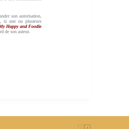
nder son autorisation,
é, si une ou plusieurs
My Happy and Foodie
ord de son auteur.