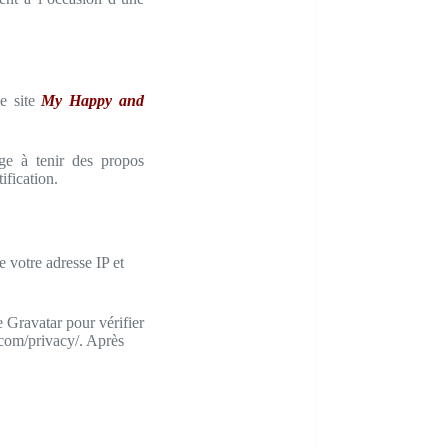
le site
My Happy and
age à tenir des propos
ification.
 votre adresse IP et
 Gravatar pour vérifier
c.com/privacy/. Après