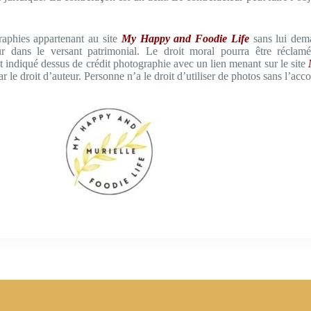
graphies appartenant au site
My Happy and Foodie Life
sans lui dema
eur dans le versant patrimonial. Le droit moral pourra être réclam
t indiqué dessus de crédit photographie avec un lien menant sur le site
r le droit d’auteur. Personne n’a le droit d’utiliser de photos sans l’acc