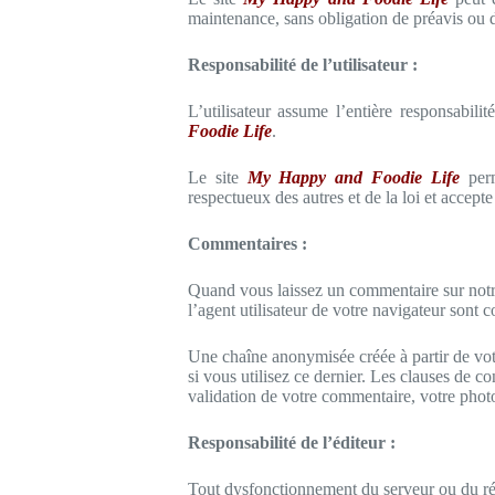
maintenance, sans obligation de préavis ou de
Responsabilité de l’utilisateur :
L’utilisateur assume l’entière responsabilit
Foodie Life
.
Le site
My Happy and Foodie Life
perm
respectueux des autres et de la loi et accepte
Commentaires :
Quand vous laissez un commentaire sur notre 
l’agent utilisateur de votre navigateur sont 
Une chaîne anonymisée créée à partir de vot
si vous utilisez ce dernier. Les clauses de co
validation de votre commentaire, votre photo
Responsabilité de l’éditeur :
Tout dysfonctionnement du serveur ou du rése