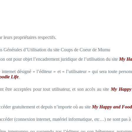
 leurs propriétaires respectifs.
s Générales d’Utilisation du site Coups de Coeur de Mumu
ion ont pour objet l’encadrement juridique de l’utilisation du site
My Ha
e internet désigné « l’éditeur » et « l’utilisateur » qui sera toute per
odie Life
.
nt être acceptées pour tout utilisateur, et son accès au site
My Happy 
accéder gratuitement et depuis n’importe où au site
My Happy and Foodi
 accéder (connexion internet, matériel informatique, etc…) ne sont pas à 
tre interrompu ou suspendu par l’éditeur ou son hébergeur, notamm