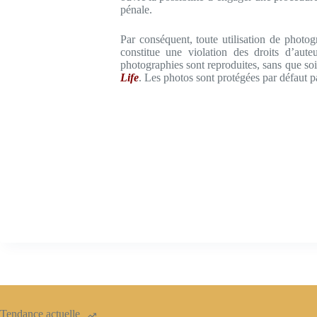
pénale.
Par conséquent, toute utilisation de photo
constitue une violation des droits d’aut
photographies sont reproduites, sans que soi
Life
. Les photos sont protégées par défaut pa
Tendance actuelle