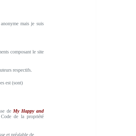
er anonyme mais je suis
éments composant le site
uteurs respectifs.
es est (sont)
esse de
My Happy and
u Code de la propriété
sse et préalable de