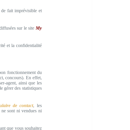
e fait imprévisible et
diffusées sur le site
My
é et la confidentialité
 bon fonctionnement du
ct, concours). En effet,
ser-agent, ainsi que les
e gérer des statistiques
ulaire de contact
, les
s ne sont ni vendues ni
uant que vous souhaitez