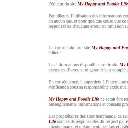
l’éditeur du site
My Happy and Foodie Life
Par ailleurs, l’utilisation des informations c
en aucun cas, et pour quelque cause que ce 
responsables d’aucune erreur ou omission sur
La consultation du site
My Happy and Foo
éditeur.
Les informations disponibles sur le site
My H
exemptes d’erreurs, ni garantir leur complétud
En conséquence, il appartient à l’internaute d
vérification sous sa responsabilité exclusive.
My Happy and Foodie Life
ne serait être te
renseignements, informations et conseils pro
Les propriétaires des sites marchands, de serv
Life
sont seuls responsables du respect par e
clients finaux, et notamment, des lois et règle