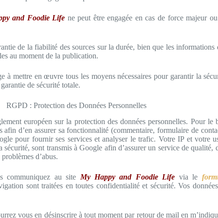
py and Foodie Life
ne peut être engagée en cas de force majeur ou d
antie de la fiabilité des sources sur la durée, bien que les informations 
les au moment de la publication.
 à mettre en œuvre tous les moyens nécessaires pour garantir la sécurit
garantie de sécurité totale.
RGPD : Protection des Données Personnelles
glement européen sur la protection des données personnelles. Pour le
es afin d’en assurer sa fonctionnalité (commentaire, formulaire de conta
gle pour fournir ses services et analyser le trafic. Votre IP et votre u
a sécurité, sont transmis à Google afin d’assurer un service de qualité, d
es problèmes d’abus.
ous communiquez au site
My Happy and Foodie Life
via le
form
igation sont traitées en toutes confidentialité et sécurité. Vos donnée
ourrez vous en désinscrire à tout moment par retour de mail en m’indiq