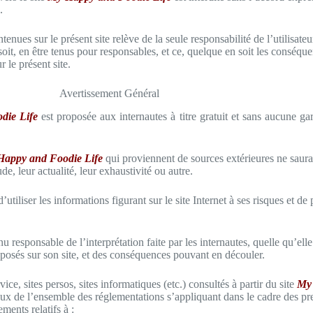
.
ontenues sur le présent site relève de la seule responsabilité de l’utilisat
soit, en être tenus pour responsables, et ce, quelque en soit les consé
 le présent site.
Avertissement Général
die Life
est proposée aux internautes à titre gratuit et sans aucune gar
appy and Foodie Life
qui proviennent de sources extérieures ne saurai
e, leur actualité, leur exhaustivité ou autre.
’utiliser les informations figurant sur le site Internet à ses risques et de
nu responsable de l’interprétation faite par les internautes, quelle qu’elle 
posés sur son site, et des conséquences pouvant en découler.
ice, sites persos, sites informatiques (etc.) consultés à partir du site
My
ux de l’ensemble des réglementations s’appliquant dans le cadre des pre
ments relatifs à :