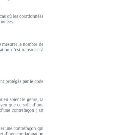
 cas où les coordonnées
données.
de mesurer le nombre de
ation n’est transmise à
ont protégés par le code
u’en soient le genre, la
oyen que ce soit, d’une
 d’une contrefaçon ( art
tuer une contrefaçon qui
bjet d’une condamnation