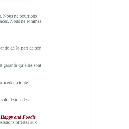
eur. Nous ne pourrions
quences. Nous ne sommes
antie de la part de son
t garantir qu’elles sont
 procéder à toute
soit, de tous les
 Happy and Foodie
stations offertes aux